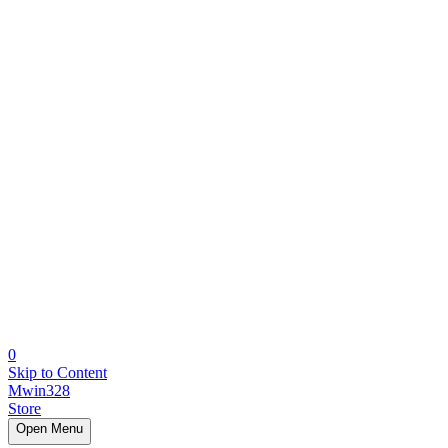
0
Skip to Content
Mwin328
Store
Open Menu